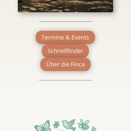
Termine & Events
Schnellfinder
Über die Finca