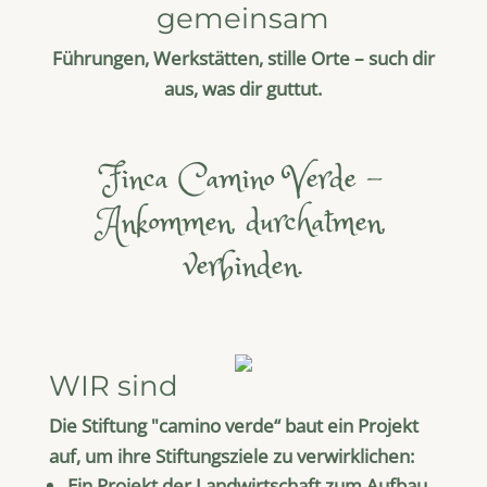
gemeinsam
Führungen, Werkstätten, stille Orte – such dir
aus, was dir guttut.
Finca Camino Verde –
Ankommen, durchatmen,
verbinden.
WIR sind
Die Stiftung "camino verde“ baut ein Projekt
auf, um ihre Stiftungsziele zu verwirklichen:
Ein Projekt der Landwirtschaft zum Aufbau