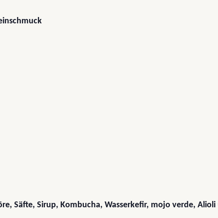
teinschmuck
re, Säfte, Sirup, Kombucha, Wasserkefir, mojo verde, Alioli