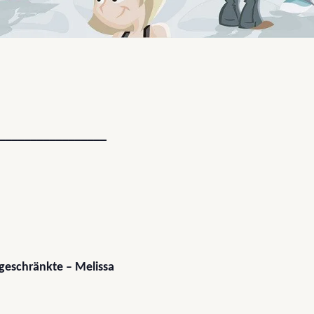
_________________
ngeschränkte – Melissa