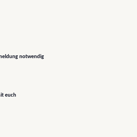
nmeldung notwendig
it euch