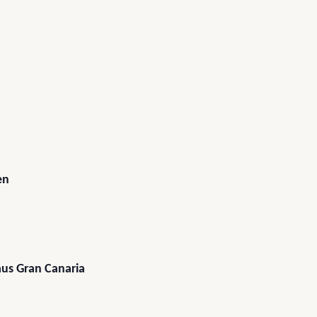
en
us Gran Canaria