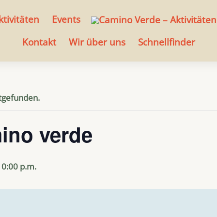
ktivitäten
Events
Kontakt
Wir über uns
Schnellfinder
ttgefunden.
ino verde
10:00 p.m.