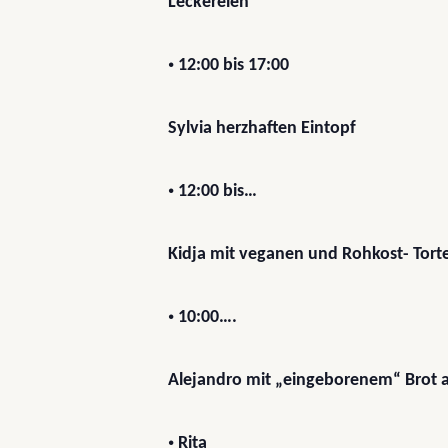
Leckereien
•
12:00 bis 17:00
Sylvia herzhaften Eintopf
•
12:00 bis…
Kidja mit veganen und Rohkost- Tort
•
10:00….
Alejandro mit „eingeborenem“ Brot a
•
Rita