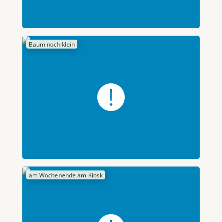
Baum noch klein
am Wochenende am Kiosk