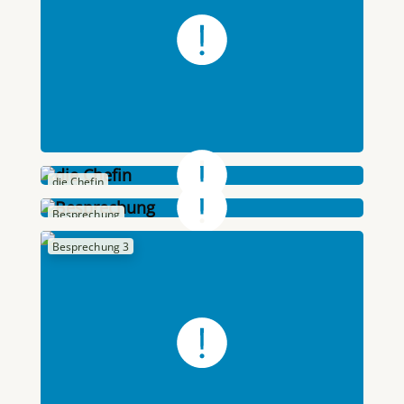
die Chefin
Besprechung
Besprechung 3