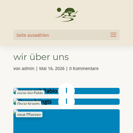
Seite auswählen
wir über uns
von
admin
|
Mai 16, 2026
|
0 Kommentare
oscar mit Pablo
Oscar bringts
neue Pflanzen